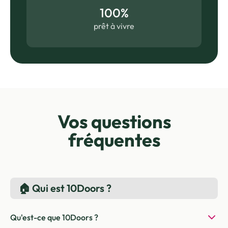
100%
prêt à vivre
Vos questions
fréquentes
🏠 Qui est 10Doors ?
Qu'est-ce que 10Doors ?