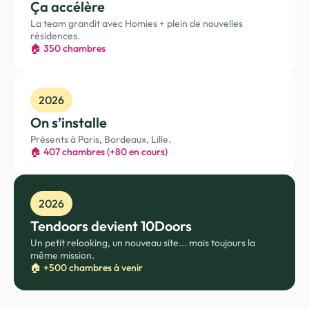
Ça accélère
La team grandit avec Homies + plein de nouvelles
résidences.
🏠 350 chambres
2026
On s’installe
Présents à Paris, Bordeaux, Lille.
🏠 407 chambres (+80 en cours)
2026
Tendoors devient 10Doors
Un petit relooking, un nouveau site... mais toujours la
même mission.
🏠 +500 chambres à venir