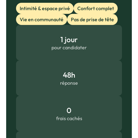
Intimité & espace privé
Confort complet
Vie en communauté
Pas de prise de tête
1 jour
pour candidater
48h
réponse
0
frais cachés