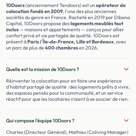
10Doors
(anciennement Tendoors) est un
opérateur de
colocation fondé en 2009
, l'une des plus anciennes
sociétés du genre en France. Racheté en 2019 par Dibona
Capital, 10Doors propose des
logements meublés tout
inclus
— maisons et appartements — conçus pour allier
confort privé et vie partagée de qualité. 10Doors est
présent à
Paris / Île-de-France, Lille et Bordeaux
, avec
un parc de plus de
400 chambres
en 2026.
Quelle est la mission de 10Doors ?
Réinventer la colocation pour en faire une expérience
d'habitat partagé de qualité : des logements prêts à vivre,
des espaces pensés pour la communauté, et un service
réactif pour que les locataires n'aient à se soucier de rien.
Qui compose l'équipe 10Doors ?
Charles (Directeur Général), Mathieu (Coliving Manager)