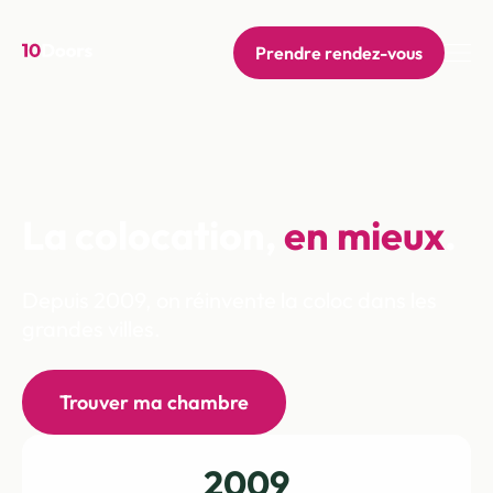
Prendre rendez-vous
La colocation,
en mieux
.
Depuis 2009, on réinvente la coloc dans les
grandes villes.
Trouver ma chambre
2009