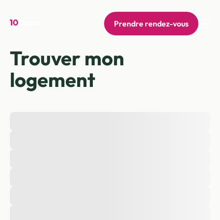
Prendre rendez-vous
Trouver mon
logement