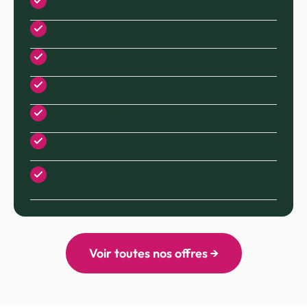
Charges incluses
Internet inclus
Ménage des communs
Assurance habitation
Budget pour les courses communes
Netflix
Accès à des espaces communs partagés avec
des colocs sympas
Voir toutes nos offres →