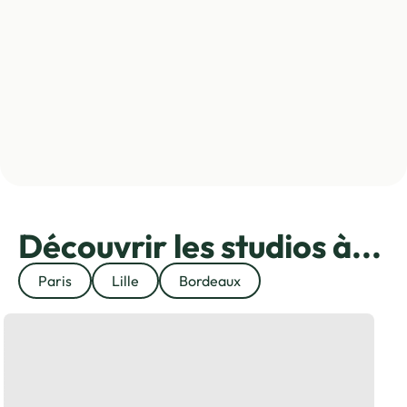
Découvrir les studios à...
Paris
Lille
Bordeaux