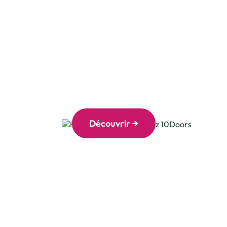
Maisons
Découvrir →