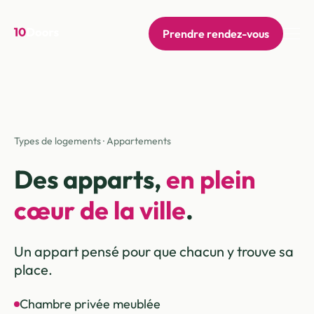
Prendre rendez-vous
Types de logements · Appartements
Des apparts,
en plein
cœur de la ville
.
Un appart pensé pour que chacun y trouve sa
place.
Chambre privée meublée