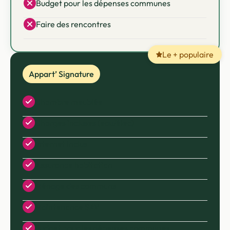
Budget pour les dépenses communes
Faire des rencontres
Le + populaire
Appart’ Signature
Chambre meublée
Charges incluses (eau/élec)
Internet inclus
Assurance habitation
Ménage des communs
Maintenance SAV
Budget pour les dépenses communes