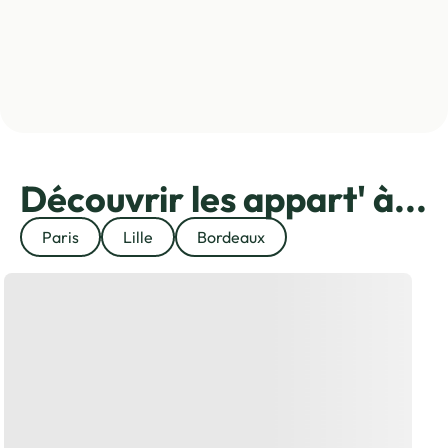
Découvrir les appart' à...
Paris
Lille
Bordeaux