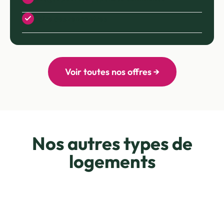
Faire des rencontres
Voir toutes nos offres →
Nos autres types de
logements