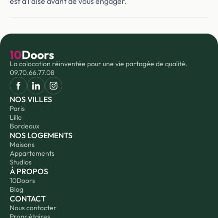
est à l'aise avant de vous engager.
La colocation réinventée pour une vie partagée de qualité.
09.70.66.77.08
NOS VILLES
Paris
Lille
Bordeaux
NOS LOGEMENTS
Maisons
Appartements
Studios
À PROPOS
10Doors
Blog
CONTACT
Nous contacter
Propriétaires